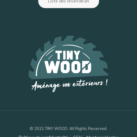
Liste des revendeurs
© 2021 TINY WOOD. All Rights Reserved.