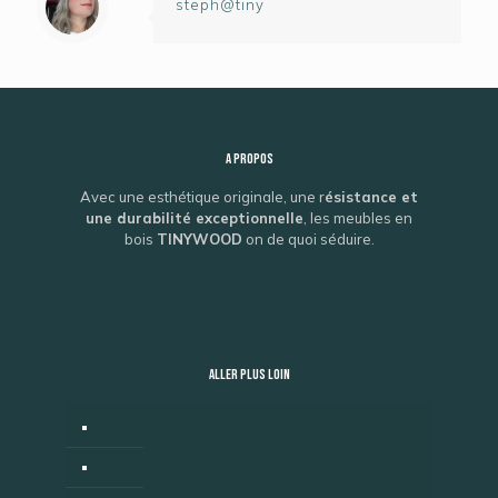
steph@tiny
A propos
Avec une esthétique originale, une r
ésistance et
une durabilité exceptionnelle
, les meubles en
bois
TINYWOOD
on de quoi séduire.
ALLER PLUS LOIN
Boutique
Pourquoi des meubles extérieurs en bois ?