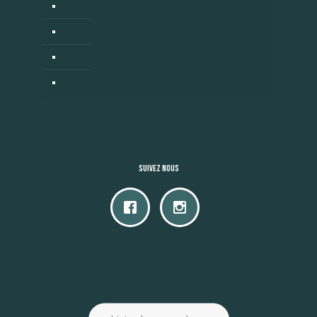
Cuisine d’extérieur
Revendeurs
Mon compte
Contact
Suivez nous
Accès camping