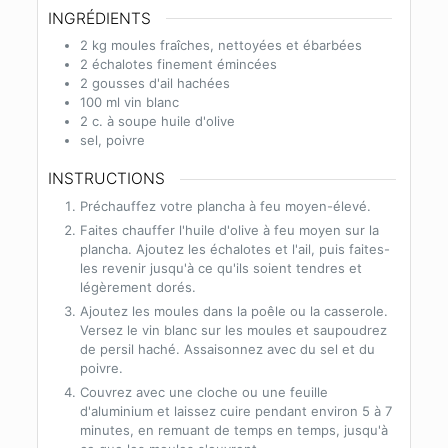
INGRÉDIENTS
2
kg
moules fraîches, nettoyées et ébarbées
2
échalotes finement émincées
2
gousses d'ail hachées
100
ml
vin blanc
2
c. à soupe
huile d'olive
sel, poivre
INSTRUCTIONS
Préchauffez votre plancha à feu moyen-élevé.
Faites chauffer l'huile d'olive à feu moyen sur la
plancha. Ajoutez les échalotes et l'ail, puis faites-
les revenir jusqu'à ce qu'ils soient tendres et
légèrement dorés.
Ajoutez les moules dans la poêle ou la casserole.
Versez le vin blanc sur les moules et saupoudrez
de persil haché. Assaisonnez avec du sel et du
poivre.
Couvrez avec une cloche ou une feuille
d'aluminium et laissez cuire pendant environ 5 à 7
minutes, en remuant de temps en temps, jusqu'à