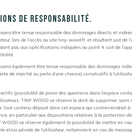
tions de responsabilité.
rra être tenue responsable des dommages directs et indirec
sateur, lors de l’accès au site tiny-wood.fr, et résultant soit de l’
ant pas aux spécifications indiquées au point 4, soit de l’app
bilité.
rra également être tenue responsable des dommages indirec
rte de marché ou perte d’une chance) consécutifs à l’utilisati
actifs (possibilité de poser des questions dans l’espace conta
tilisateurs. TINY WOOD se réserve le droit de supprimer, sans
, tout contenu déposé dans cet espace qui contreviendrait à l
ce, en particulier aux dispositions relatives à la protection 
 WOOD se réserve également la possibilité de mettre en cau
vile et/ou pénale de l’utilisateur, notamment en cas de messag