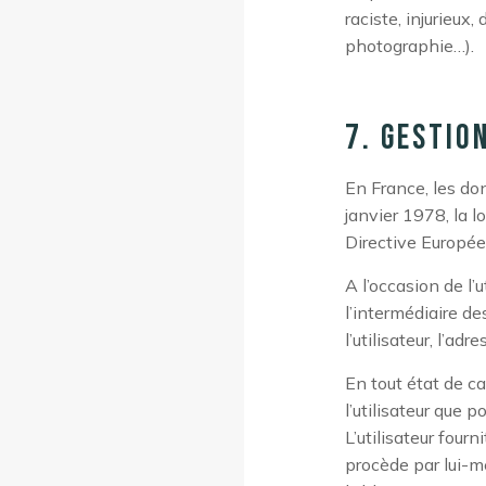
raciste, injurieux,
photographie…).
7. Gestio
En France, les do
janvier 1978, la l
Directive Europé
A l’occasion de l’u
l’intermédiaire de
l’utilisateur, l’adr
En tout état de c
l’utilisateur que 
L’utilisateur fou
procède par lui-mêm