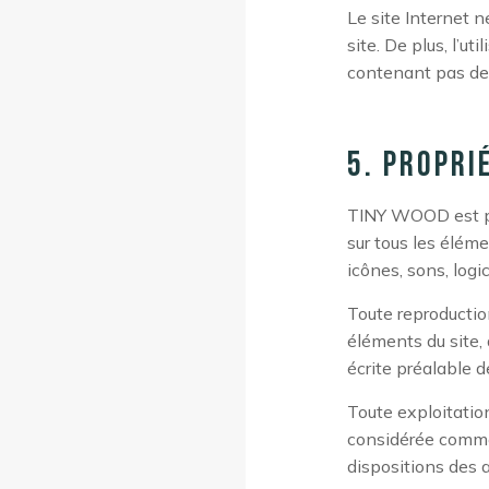
Le site Internet n
site. De plus, l’ut
contenant pas de 
5. Propri
TINY WOOD est prop
sur tous les éléme
icônes, sons, logic
Toute reproduction
éléments du site, 
écrite préalable 
Toute exploitation
considérée comme
dispositions des a