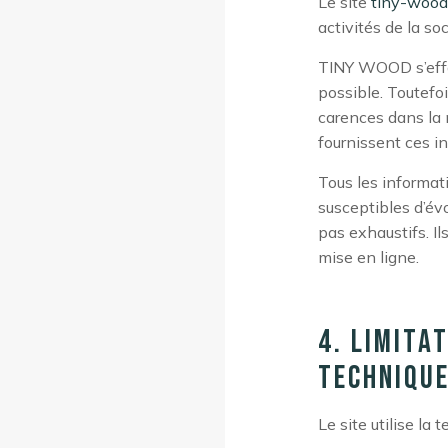
Le site
tiny-wood.
activités de la soc
TINY WOOD s’effor
possible. Toutefoi
carences dans la mi
fournissent ces i
Tous les informati
susceptibles d’évo
pas exhaustifs. I
mise en ligne.
4. Limita
technique
Le site utilise la 