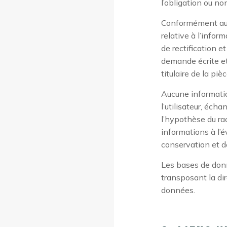
l’obligation ou no
Conformément aux 
relative à l’inform
de rectification 
demande écrite et
titulaire de la pi
Aucune information
l’utilisateur, éch
l’hypothèse du ra
informations à l’é
conservation et de
Les bases de donné
transposant la di
données.