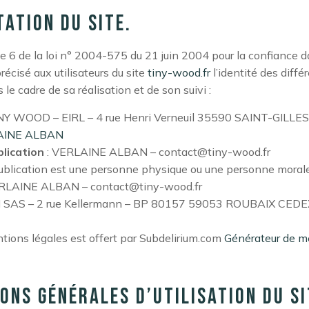
tation du site.
cle 6 de la loi n° 2004-575 du 21 juin 2004 pour la confiance 
précisé aux utilisateurs du site
tiny-wood.fr
l’identité des diffé
le cadre de sa réalisation et de son suivi :
NY WOOD – EIRL – 4 rue Henri Verneuil 35590 SAINT-GILLES
AINE ALBAN
lication
: VERLAINE ALBAN – contact@tiny-wood.fr
ublication est une personne physique ou une personne morale
RLAINE ALBAN – contact@tiny-wood.fr
 SAS – 2 rue Kellermann – BP 80157 59053 ROUBAIX CEDE
ions légales est offert par Subdelirium.com
Générateur de m
ions générales d’utilisation du si