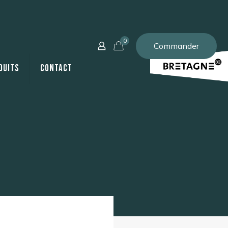
0
Commander
duits
Contact