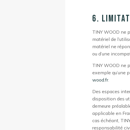
6. Limita
TINY WOOD ne pou
matériel de l’utili
matériel ne répond
ou d’une incompati
TINY WOOD ne pou
exemple qu’une pe
wood.fr
.
Des espaces inter
disposition des u
demeure préalable
applicable en Fran
cas échéant, TINY
responsabilité ci