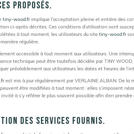
ces proposés.
te
tiny-wood.fr
implique l’acceptation pleine et entière des co
ation ci-après décrites. Ces conditions d’utilisation sont suscep
létées à tout moment, les utilisateurs du site
tiny-wood.fr
son
 manière régulière.
lement accessible à tout moment aux utilisateurs. Une interru
ance technique peut être toutefois décidée par TINY WOOD, q
uer préalablement aux utilisateurs les dates et heures de l’in
fr
est mis à jour régulièrement par VERLAINE ALBAN. De la 
peuvent être modifiées à tout moment : elles s’imposent né
est invité à s’y référer le plus souvent possible afin d’en prendr
ption des services fournis.