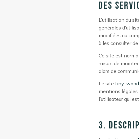
des servi
L’utilisation du si
générales d’utilis
modifiées ou comp
à les consulter de
Ce site est norma
raison de mainten
alors de communiq
Le site
tiny-wood.
mentions légales 
l’utilisateur qui 
3. Descri