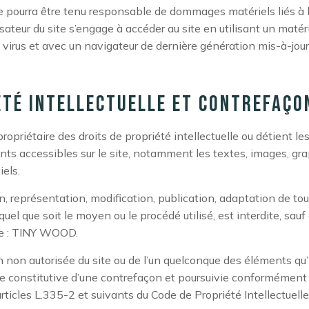
e pourra être tenu responsable de dommages matériels liés à l’
ilisateur du site s’engage à accéder au site en utilisant un matér
virus et avec un navigateur de dernière génération mis-à-jour
été intellectuelle et contrefaço
riétaire des droits de propriété intellectuelle ou détient les
nts accessibles sur le site, notamment les textes, images, gr
iels.
, représentation, modification, publication, adaptation de tou
quel que soit le moyen ou le procédé utilisé, est interdite, sauf
de : TINY WOOD.
 non autorisée du site ou de l’un quelconque des éléments qu’i
 constitutive d’une contrefaçon et poursuivie conformément
rticles L.335-2 et suivants du Code de Propriété Intellectuelle