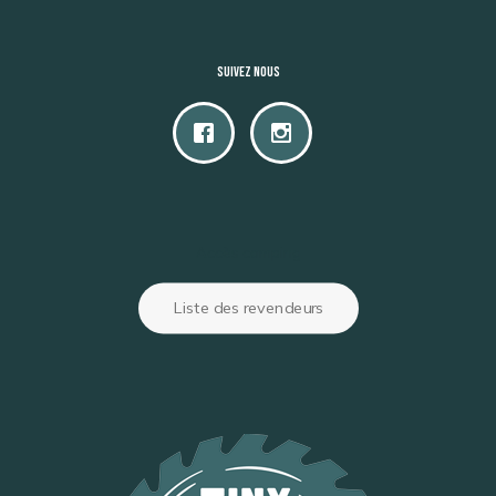
Suivez nous
Accès camping
Liste des revendeurs