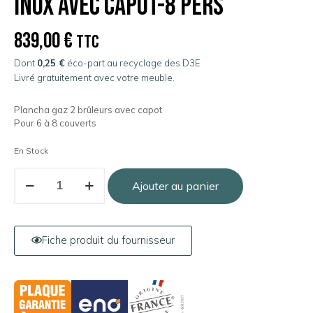
Inox Avec Capot-8 pers
839,00
€
TTC
Dont
0,25 €
éco-part au recyclage des D3E
Livré gratuitement avec votre meuble.
Plancha gaz 2 brûleurs avec capot
Pour 6 à 8 couverts
En Stock
Ajouter au panier
Fiche produit du fournisseur