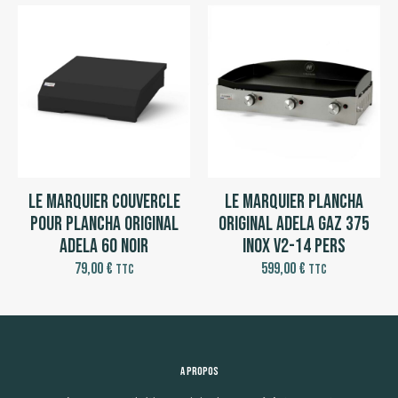
Le Marquier Couvercle
Le Marquier Plancha
pour Plancha Original
Original Adela Gaz 375
Adela 60 Noir
Inox V2-14 pers
79,00
€
599,00
€
TTC
TTC
A propos