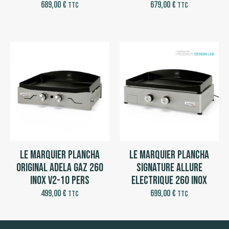
689,00
€
679,00
€
TTC
TTC
Le Marquier Plancha
Le Marquier Plancha
Original Adela Gaz 260
Signature Allure
Inox V2-10 pers
Electrique 260 Inox
499,00
€
699,00
€
TTC
TTC