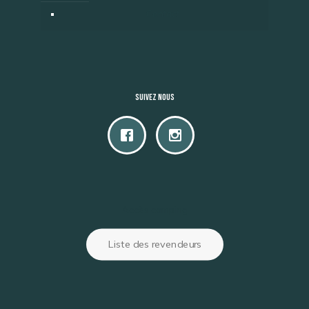
Contact
Suivez nous
Accès camping
Liste des revendeurs