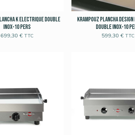
lancha K Electrique double
Krampouz Plancha Design 
Inox-10 pers
Double Inox-10 p
699,30
€
599,30
€
TTC
TTC