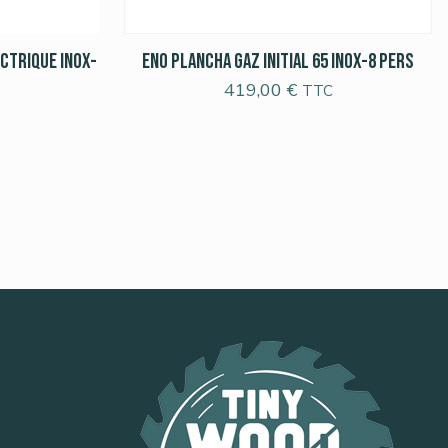
ctrique Inox-
ENO Plancha Gaz INITIAL 65 INOX-8 pers
419,00
€
TTC