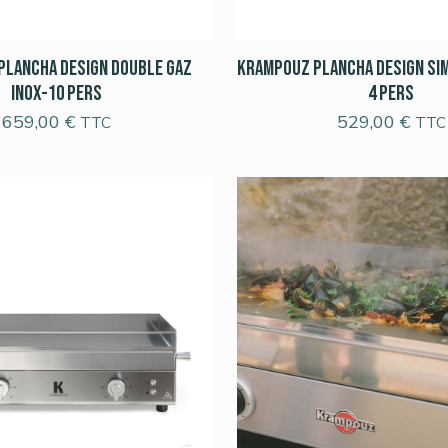
Plancha Design Double Gaz
Krampouz Plancha Design Sim
Inox-10 pers
4 pers
659,00
€
529,00
€
TTC
TTC