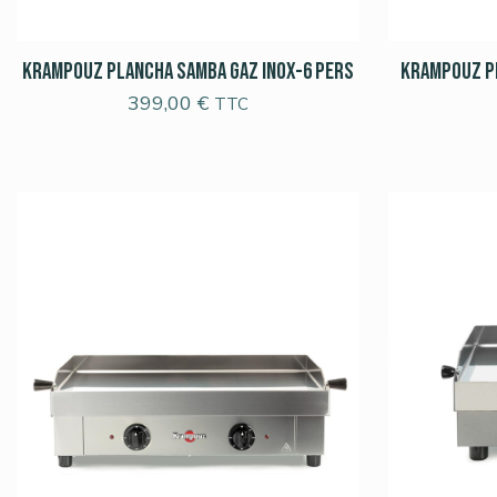
Krampouz Plancha Samba Gaz Inox-6 pers
Krampouz P
399,00
€
TTC