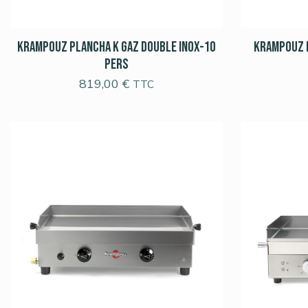
Krampouz Plancha K Gaz Double Inox-10
Krampouz 
pers
819,00
€
TTC