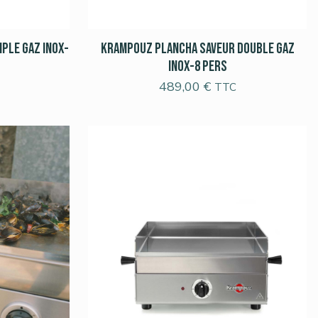
ple Gaz Inox-
Krampouz Plancha Saveur Double Gaz
Inox-8 pers
489,00
€
TTC