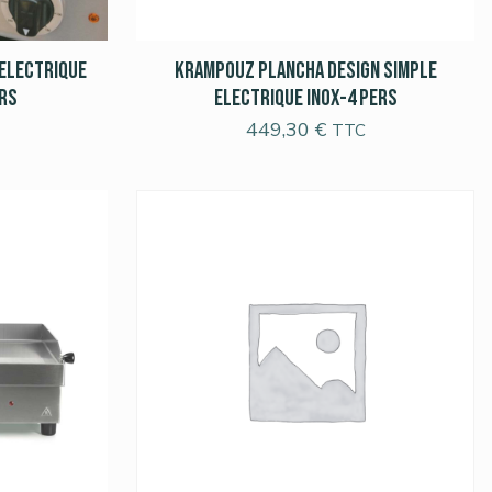
Electrique
Krampouz Plancha Design Simple
ers
Electrique Inox-4 pers
449,30
€
TTC