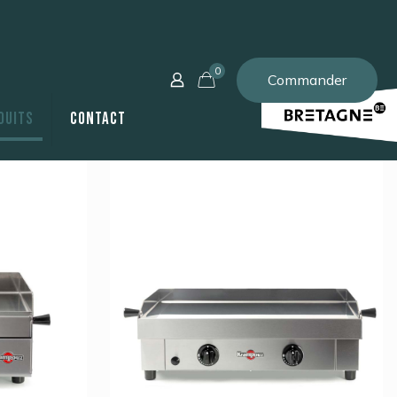
0
Commander
duits
Contact