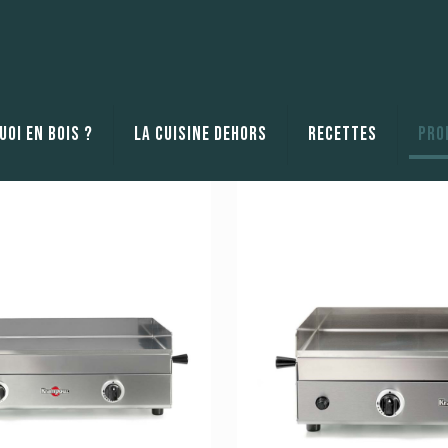
oi en bois ?
La cuisine dehors
Recettes
Pro