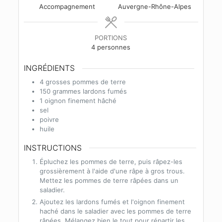
Accompagnement
Auvergne-Rhône-Alpes
PORTIONS
4
personnes
INGRÉDIENTS
4
grosses pommes de terre
150
grammes
lardons fumés
1
oignon finement hâché
sel
poivre
huile
INSTRUCTIONS
Épluchez les pommes de terre, puis râpez-les
grossièrement à l'aide d'une râpe à gros trous.
Mettez les pommes de terre râpées dans un
saladier.
Ajoutez les lardons fumés et l'oignon finement
haché dans le saladier avec les pommes de terre
râpées. Mélangez bien le tout pour répartir les