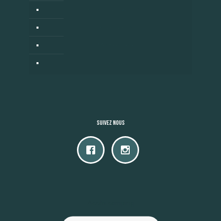
Cuisine d’extérieur
Revendeurs
Mon compte
Contact
Suivez nous
Accès camping