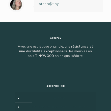
steph@tiny
A propos
Avec une esthétique originale, une r
ésistance et
une durabilité exceptionnelle
, les meubles en
bois
TINYWOOD
on de quoi séduire.
ALLER PLUS LOIN
Boutique
Pourquoi des meubles extérieurs en bois ?