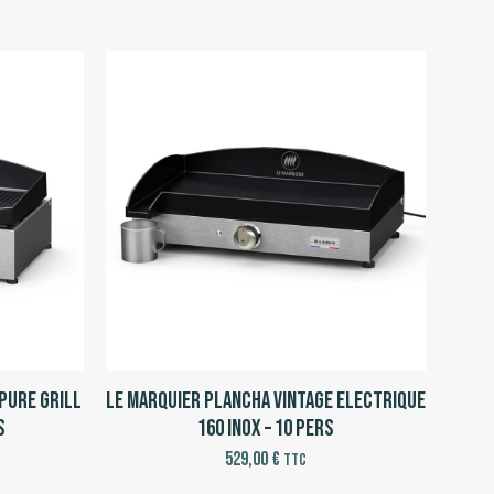
Pure Grill
Le Marquier Plancha Vintage Electrique
s
160 Inox – 10 pers
529,00
€
TTC