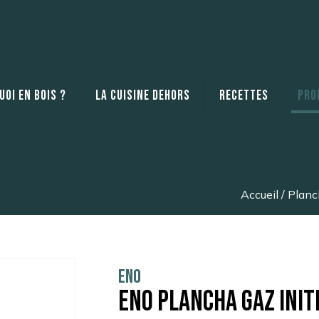
oi en bois ?
La cuisine dehors
Recettes
Pro
Accueil
/
Planc
ENO
ENO Plancha Gaz INITI