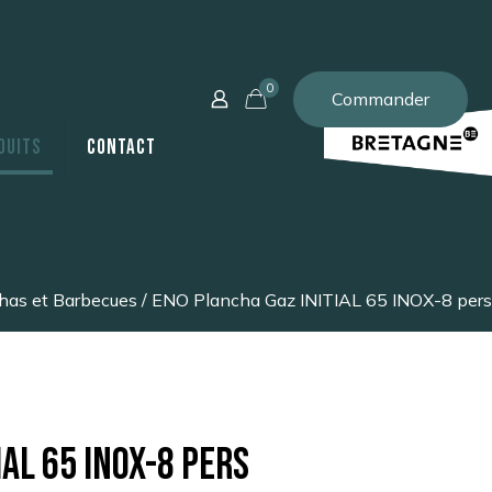
0
Commander
duits
Contact
has et Barbecues
/ ENO Plancha Gaz INITIAL 65 INOX-8 pers
AL 65 INOX-8 pers