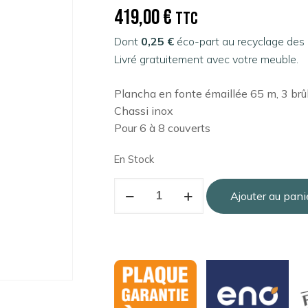
419,00
€
TTC
Dont
0,25 €
éco-part au recyclage des
Livré gratuitement avec votre meuble.
Plancha en fonte émaillée 65 m, 3 brûl
Chassi inox
Pour 6 à 8 couverts
En Stock
Ajouter au pani