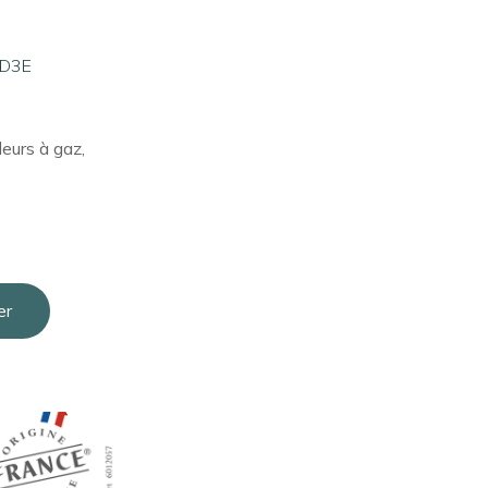
 D3E
eurs à gaz,
er