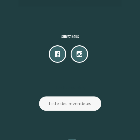
Suivez nous
Accès camping
Liste des revendeurs