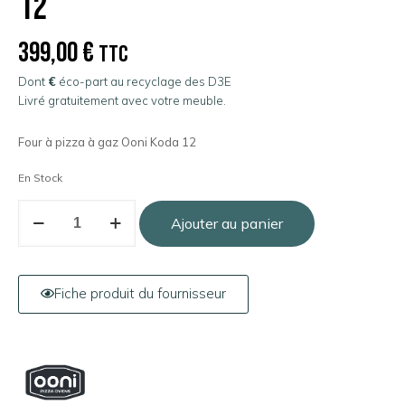
12
399,00
€
TTC
Dont
€
éco-part au recyclage des D3E
Livré gratuitement avec votre meuble.
Four à pizza à gaz Ooni Koda 12
En Stock
Ajouter au panier
Fiche produit du fournisseur