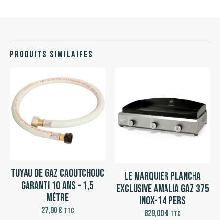
Produits similaires
Tuyau de gaz caoutchouc
Le Marquier Plancha
garanti 10 ans – 1,5
Exclusive Amalia Gaz 375
mètre
Inox-14 pers
27,90
€
TTC
829,00
€
TTC