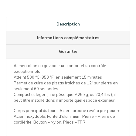
Description
Informations complémentaires
Garantie
Alimentation au gaz pour un confort et un contrôle
exceptionnels
Atteint 500 °C (950 °F) en seulement 15 minutes
Permet de cuire des pizzas fraîches de 12″ sur pierre en
seulement 60 secondes.
Compact et léger (il ne pèse que 9,25 kg, ou 20,4 lbs ), il
peut être installé dans n’importe quel espace extérieur.
Corps principal du four – Acier carbone revêtu par poudre,
Acier inoxydable, Fonte d’aluminium, Pierre – Pierre de
cordiérite, Bouton – Nylon, Pieds – TPR