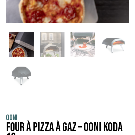
OONI
Four à Pizza à Gaz – Ooni Koda