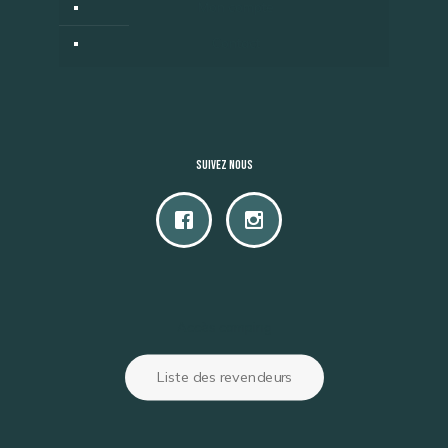
Mon compte
Contact
Suivez nous
Accès camping
Liste des revendeurs