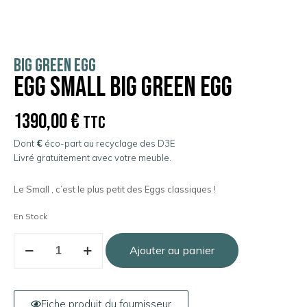
BIG GREEN EGG
EGG Small Big Green Egg
1390,00
€
TTC
Dont
€
éco-part au recyclage des D3E
Livré gratuitement avec votre meuble.
Le Small , c’est le plus petit des Eggs classiques !
En Stock
Ajouter au panier
Fiche produit du fournisseur