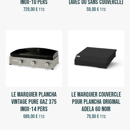
Inox-10 pers
(avec ou sans couvercle)
729,00
€
59,00
€
TTC
TTC
Le Marquier Plancha
Le Marquier Couvercle
Vintage Pure Gaz 375
pour Plancha Original
Inox-14 pers
Adela 60 Noir
689,00
€
79,00
€
TTC
TTC