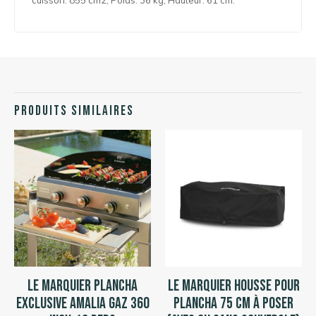
cuisson: 855 cm2, Poids: 36 kg, Hauteur: 61 cm.
Produits similaires
Le Marquier Plancha
Le Marquier Housse pour
Exclusive Amalia Gaz 360
Plancha 75 cm à poser