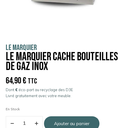
LE MARQUIER
Le Marquier Cache bouteilles
de gaz inox
64,90
€
TTC
Dont
€
éco-part au recyclage des D3E
Livré gratuitement avec votre meuble.
En Stock
Ajouter au panier