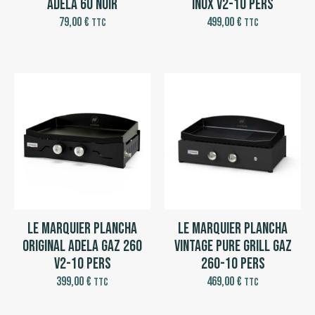
Adela 60 Noir
Inox V2-10 pers
79,00
€
499,00
€
TTC
TTC
Le Marquier Plancha
Le Marquier Plancha
Original Adela Gaz 260
Vintage Pure Grill Gaz
V2-10 pers
260-10 pers
399,00
€
469,00
€
TTC
TTC