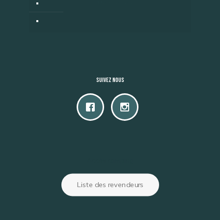
Mon compte
Contact
Suivez nous
Accès camping
Liste des revendeurs