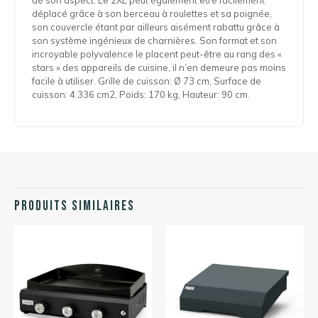
de son aspect. Le 2XL peut également être facilement
déplacé grâce à son berceau à roulettes et sa poignée,
son couvercle étant par ailleurs aisément rabattu grâce à
son système ingénieux de charnières. Son format et son
incroyable polyvalence le placent peut-être au rang des «
stars » des appareils de cuisine, il n’en demeure pas moins
facile à utiliser. Grille de cuisson: Ø 73 cm, Surface de
cuisson: 4.336 cm2, Poids: 170 kg, Hauteur: 90 cm.
Produits similaires