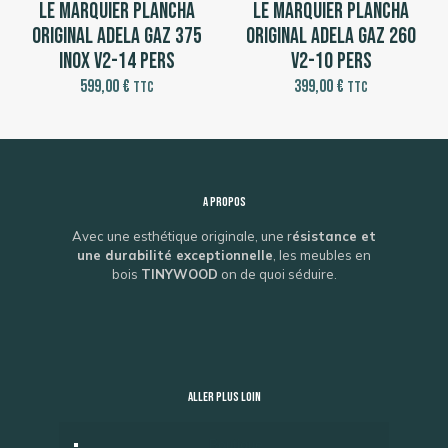
Le Marquier Plancha
Le Marquier Plancha
Original Adela Gaz 375
Original Adela Gaz 260
Inox V2-14 pers
V2-10 pers
599,00
€
399,00
€
TTC
TTC
A propos
Avec une esthétique originale, une r
ésistance et
une durabilité exceptionnelle
, les meubles en
bois
TINYWOOD
on de quoi séduire.
ALLER PLUS LOIN
Boutique