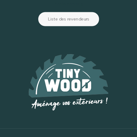
Accès camping
Liste des revendeurs