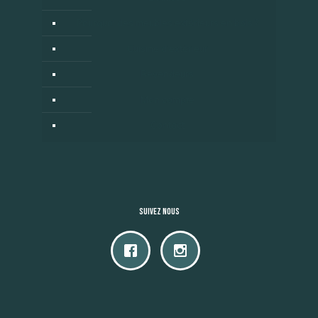
Pourquoi des meubles extérieurs en bois ?
Cuisine d’extérieur
Revendeurs
Mon compte
Contact
Suivez nous