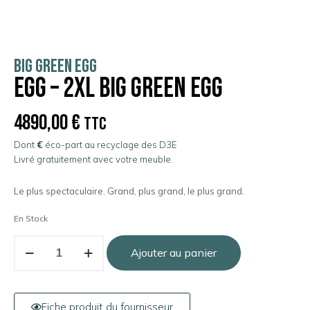
BIG GREEN EGG
EGG – 2XL Big Green Egg
4890,00
€
TTC
Dont
€
éco-part au recyclage des D3E
Livré gratuitement avec votre meuble.
Le plus spectaculaire. Grand, plus grand, le plus grand.
En Stock
Ajouter au panier
Fiche produit du fournisseur