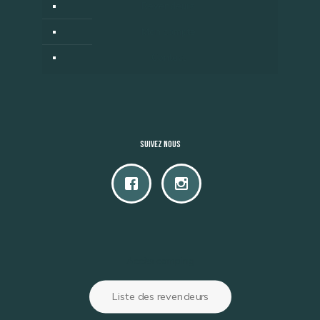
Revendeurs
Mon compte
Contact
Suivez nous
Accès camping
Liste des revendeurs