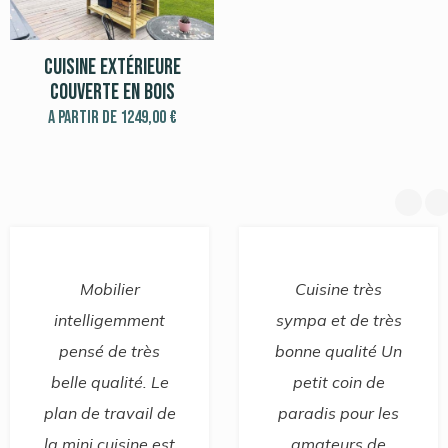
Cuisine extérieure
couverte en bois
A partir de
1249,00
€
Mobilier
Cuisine très
intelligemment
sympa et de très
pensé de très
bonne qualité Un
belle qualité. Le
petit coin de
plan de travail de
paradis pour les
la mini cuisine est
amateurs de