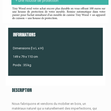
Informations
Dimensions (l x L x H)
149 x 79 x 110 cm
Poids : 35 kg
Description
Nous fabriquons et vendons du mobilier en bois, un
matériaux naturel qui a naturellement des imperfections, qui