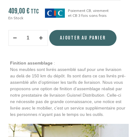
409,00
€
TTC
Paiement CB, virement
et CB 3 fois sans frais
En Stock
Ajouter au panier
Finition assemblage
:
Nos meubles sont livrés assemblé sauf pour une livraison
au delà de 150 km du dépôt. Ils sont dans ce cas livrés pré-
assemblé afin d’optimiser les tarifs de livraison. Nous vous
proposons une option de finition d’assemblage réalisé par
notre prestataire de livraison Guisnel Distribution. Celle-ci
ne nécessite pas de grande connaissance, une notice est
livrée avec le mobilier, c’est un service supplémentaire pour
les personnes n’ayant pas le temps ou les outils.