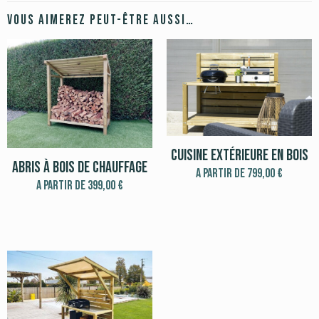
Vous aimerez peut-être aussi…
Cuisine extérieure en bois
Abris à bois de chauffage
A partir de
799,00
€
A partir de
399,00
€