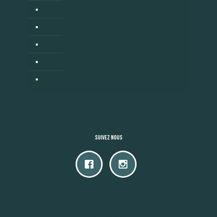
Pourquoi des meubles extérieurs en bois ?
Cuisine d’extérieur
Revendeurs
Mon compte
Contact
Suivez nous
Accès camping