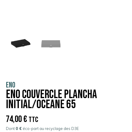
ENO
ENO COUVERCLE PLANCHA
INITIAL/OCEANE 65
74,00
€
TTC
Dont
0 €
éco-part au recyclage des D3E