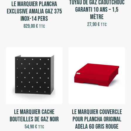
Tuyau de gaz caoutchouc
Le Marquier Plancha
garanti 10 ans – 1,5
Exclusive Amalia Gaz 375
mètre
Inox-14 pers
27,90
€
TTC
829,00
€
TTC
Le Marquier Cache
Le Marquier Couvercle
bouteilles de gaz noir
pour Plancha Original
Adela 60 Gris Rouge
54,90
€
TTC