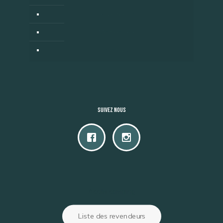
Revendeurs
Mon compte
Contact
Suivez nous
Accès camping
Liste des revendeurs