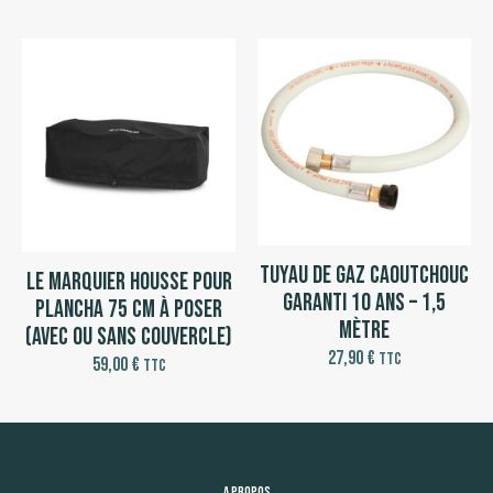
Tuyau de gaz caoutchouc
Le Marquier Housse pour
garanti 10 ans – 1,5
Plancha 75 cm à poser
mètre
(avec ou sans couvercle)
27,90
€
TTC
59,00
€
TTC
A propos