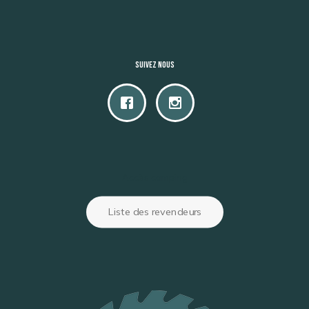
Suivez nous
Accès camping
Liste des revendeurs