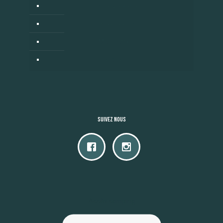
Cuisine d’extérieur
Revendeurs
Mon compte
Contact
Suivez nous
Accès camping