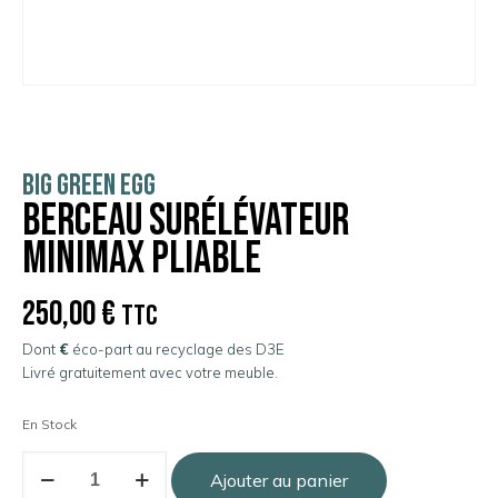
BIG GREEN EGG
Berceau surélévateur
Minimax pliable
250,00
€
TTC
Dont
€
éco-part au recyclage des D3E
Livré gratuitement avec votre meuble.
En Stock
Ajouter au panier