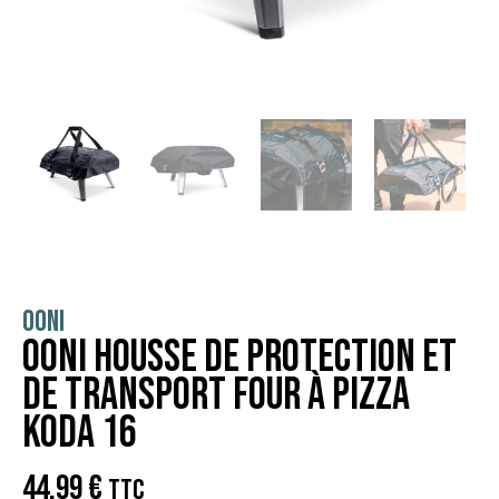
OONI
Ooni Housse de Protection et
de Transport Four à Pizza
Koda 16
44,99
€
TTC